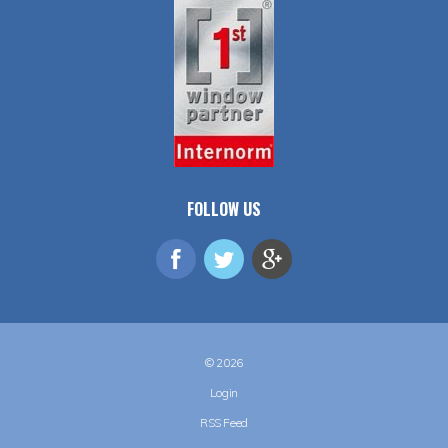
FOLLOW US
© 2026
Login
RSS Feed