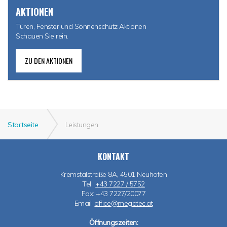
AKTIONEN
Türen, Fenster und Sonnenschutz Aktionen
Schauen Sie rein.
ZU DEN AKTIONEN
Startseite
Leistungen
KONTAKT
Kremstalstraße 8A, 4501 Neuhofen
Tel.:
+43 7227 / 5752
Fax: +43 7227/20077
Email:
office@megatec.at
Öffnungszeiten: